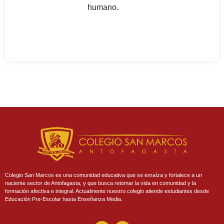
humano.
Colegio San Marcos es una comunidad educativa que se enraíza y fortalece a un
naciente sector de Antofagasta, y que busca retomar la vida en comunidad y la
formación afectiva e integral. Actualmente nuestro colegio atiende estudiantes desde
Educación Pre-Escolar hasta Enseñanza Media.