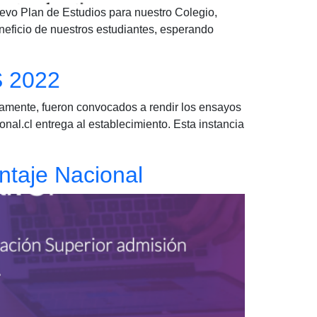
evo Plan de Estudios para nuestro Colegio,
neficio de nuestros estudiantes, esperando
S 2022
ivamente, fueron convocados a rendir los ensayos
nal.cl entrega al establecimiento. Esta instancia
ntaje Nacional