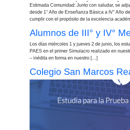
Estimada Comunidad: Junto con saludar, se adju
desde 1° Año de Enseñanza Básica a IV° Año de E
cumplir con el propósito de la excelencia acadé
Alumnos de III° y IV° M
Los días miércoles 1 y jueves 2 de junio, los es
PAES en el primer Simulacro realizado en nuestro
– inédita en forma en nuestro […]
Colegio San Marcos Rea