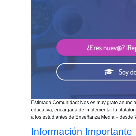
Estimada Comunidad: Nos es muy grato anunciarl
educativa, encargada de implementar la platafor
a los estudiantes de Enseñanza Media – desde 7
Información Importante 