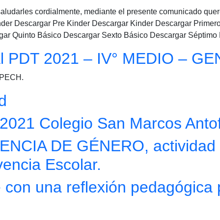
udarles cordialmente, mediante el presente comunicado quere
er Descargar Pre Kinder Descargar Kinder Descargar Primer
gar Quinto Básico Descargar Sexto Básico Descargar Séptimo
cial PDT 2021 – IV° MEDIO – 
CPECH.
d
021 Colegio San Marcos Anto
CIA DE GÉNERO, actividad de
encia Escolar.
 con una reflexión pedagógica 