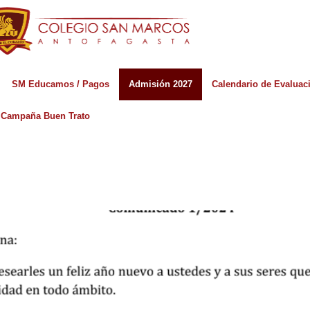
SM Educamos / Pagos
Admisión 2027
Calendario de Evaluac
Campaña Buen Trato