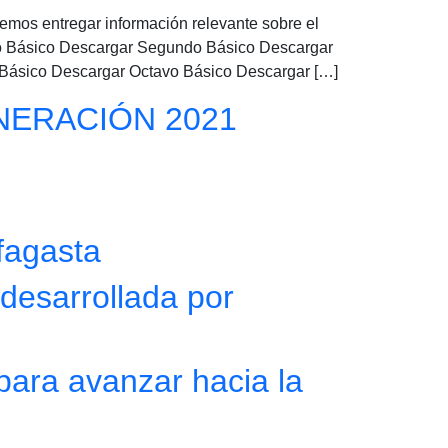
mos entregar información relevante sobre el
o Básico Descargar Segundo Básico Descargar
 Básico Descargar Octavo Básico Descargar […]
GENERACIÓN 2021
fagasta
sarrollada por
para avanzar hacia la