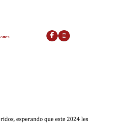
iones