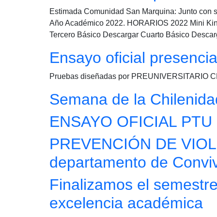
Estimada Comunidad San Marquina: Junto con sal
Año Académico 2022. HORARIOS 2022 Mini Kind
Tercero Básico Descargar Cuarto Básico Descar
Ensayo oficial presen
Pruebas diseñadas por PREUNIVERSITARIO 
Semana de la Chilenida
ENSAYO OFICIAL PTU 2
PREVENCIÓN DE VIOLEN
departamento de Conviv
Finalizamos el semestre
excelencia académica