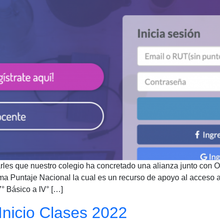
es que nuestro colegio ha concretado una alianza junto con Op
ma Puntaje Nacional la cual es un recurso de apoyo al acceso a
° Básico a IV° […]
Inicio Clases 2022